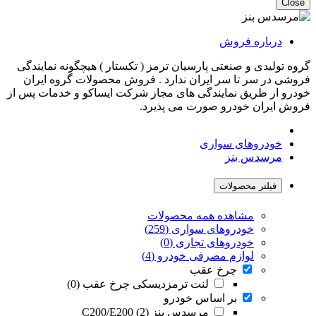
Close
درباره فروش
گروه تولیدی و صنعتی پارسیان ترمز ( تکستار ) هیچگونه نمایندگی
فروشی در سر تا سر ایران ندارد . فروش محصولات گروه ایران
خودرو از طریق نمایندگی های مجاز شرکت ایساکو و خدمات پس از
فروش ایران خودرو صورت می پذیرد.
خودروهای سواری
مرسدس بنز
فیلتر محصولات
مشاهده همه محصولات
خودروهای سواری (259)
خودروهای تجاری (0)
لوازم مصرفی خودرو (4)
چرخ عقب
لنت ترمزدیسکی چرخ عقب (0)
بر اساس خودرو
مرسدس بنز C200/E200 (2)