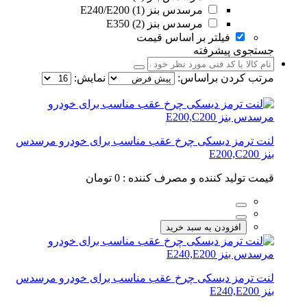
مرسدس بنز E240/E200 (1)
مرسدس بنز E350 (2)
فیلتر بر اساس قیمت
جستجوی پیشرفته
مرتب کردن براساس:
نمایش:
لنت ترمز دیسکی چرخ عقب مناسب برای خودرو مرسدس
بنز E200,C200
قیمت تولید کننده و مصرف کننده :
0 تومان
افزودن به سبد خرید
لنت ترمز دیسکی چرخ عقب مناسب برای خودرو مرسدس
بنز E240,E200