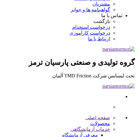
مشتریان
گواهینامه ها و جوایز
تماس با ما
بازگشت
درخواست استخدام
درخواست کارآموزی
ارتباط با ما
گروه تولیدی و صنعتی پارسیان ترمز
تحت لیسانس شرکت TMD Friction آلمان
صفحه اصلی
محصولات
خدمات آزمایشگاهی
معرفی آزمایشگاه