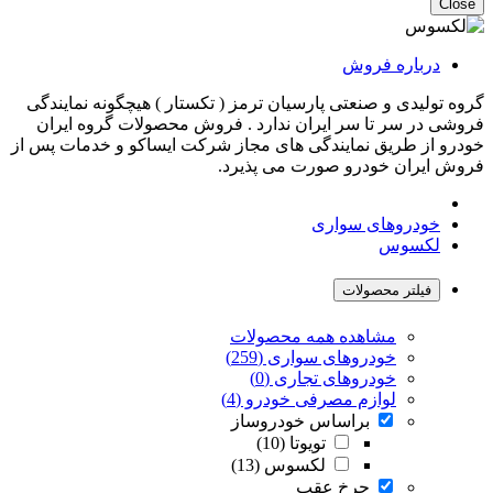
Close
درباره فروش
گروه تولیدی و صنعتی پارسیان ترمز ( تکستار ) هیچگونه نمایندگی
فروشی در سر تا سر ایران ندارد . فروش محصولات گروه ایران
خودرو از طریق نمایندگی های مجاز شرکت ایساکو و خدمات پس از
فروش ایران خودرو صورت می پذیرد.
خودروهای سواری
لکسوس
فیلتر محصولات
مشاهده همه محصولات
خودروهای سواری (259)
خودروهای تجاری (0)
لوازم مصرفی خودرو (4)
براساس خودروساز
تویوتا (10)
لکسوس (13)
چرخ عقب