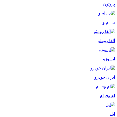
پروتون
بی ام و
آلفا رومئو
ایسوزو
ایران خودرو
ام وی ام
اپل