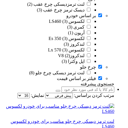
لنت ترمزدیسکی چرخ عقب (2)
دیسک ترمز چرخ عقب (3)
بر اساس خودرو
لکسوس LS460 (3)
کمری (3)
آریون (1)
لکسوس Es 350 (3)
لندکروز (3)
لکسوس Lx 570 (3)
لندکروزV8 (2)
اپل وکترا (3)
چرخ جلو
لنت ترمز دیسکی چرخ جلو (8)
فیلتر بر اساس قیمت
جستجوی پیشرفته
مرتب کردن براساس:
نمایش:
لنت ترمز دیسکی چرخ جلو مناسب برای خودرو لکسوس
LS460