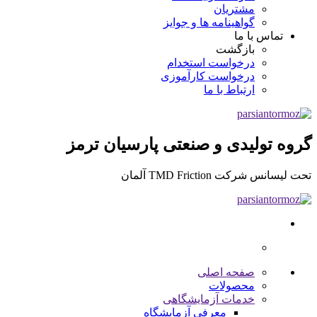
مشتریان
گواهینامه ها و جوایز
تماس با ما
بازگشت
درخواست استخدام
درخواست کارآموزی
ارتباط با ما
گروه تولیدی و صنعتی پارسیان ترمز
تحت لیسانس شرکت TMD Friction آلمان
صفحه اصلی
محصولات
خدمات آزمایشگاهی
معرفی آزمایشگاه