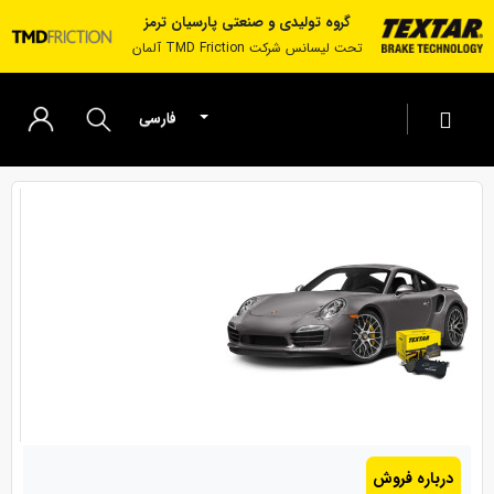
گروه تولیدی و صنعتی پارسیان ترمز
تحت لیسانس شرکت TMD Friction آلمان
فارسی
به پارسیان ترمز خوش آمدید
حساب کاربری من
ویرایش حساب کاربری
رمز عبور
دفترچه آدرس
لیست دلخواه
سفارشات
درباره فروش