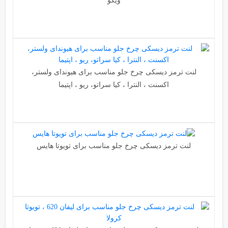
ویگو
لنت ترمز دیسکی چرخ جلو مناسب برای هیوندای ولستر،
اکسنت ، النترا ، کیا سراتو، ریو ، اپتیما
لنت ترمز دیسکی چرخ جلو مناسب برای تویوتا هایس