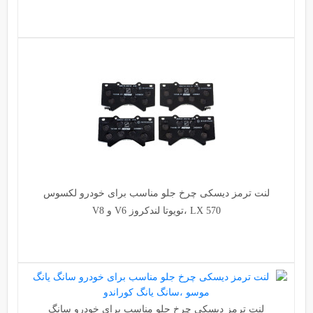
لنت ترمز دیسکی چرخ جلو مناسب برای خودرو لکسوس
LX 570 ،تویوتا لندکروز V6 و V8
لنت ترمز دیسکی چرخ جلو مناسب برای خودرو سانگ