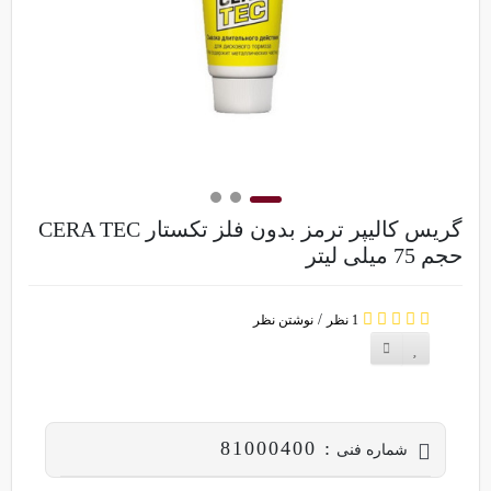
خبرنامه
خروج
گریس کالیپر ترمز بدون فلز تکستار CERA TEC
حجم 75 میلی لیتر
/
1 نظر
نوشتن نظر
: 81000400
شماره فنی