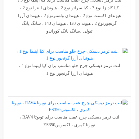
لنت ترمز دیسکی چرخ عقب مناسب برای کیا اپتیما نوع 3 ،
کیا کادنزا نوع 3 ، کیا سراتو نوع 2 ، هیوندای النترا نوع 2 ،
هیوندای اکسنت نوع 2 ، هیوندای ولسترنوع 2 ، هیوندای آزرا
گرنجورنوع 2 ، هیوندای I20 ، هیوندای I40 ، سانگ یانگ
تیولی ،سانگ یانگ کوراندو
لنت ترمز دیسکی چرخ جلو مناسب برای کیا اپتیما نوع 1 ،
هیوندای آزرا گرنجور نوع 1
لنت ترمز دیسکی چرخ عقب مناسب برای تویوتا RAV4 ،
تویوتا کمری ، لکسوسES350