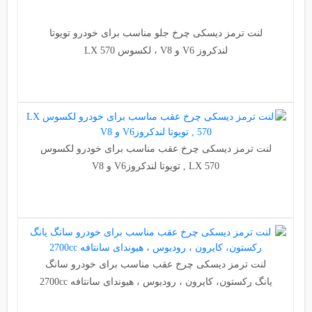
لنت ترمز دیسکی چرخ جلو مناسب برای خودرو تویوتا
لندکروز V6 و V8 ، لکسوس LX 570
لنت ترمز دیسکی چرخ عقب مناسب برای خودرو لکسوس
LX 570 , تویوتا لندکروزV6 و V8
لنت ترمز دیسکی چرخ عقب مناسب برای خودرو سانگ
یانگ رکستون، کایرون ، رودیوس ، هیوندای سانتافه 2700cc