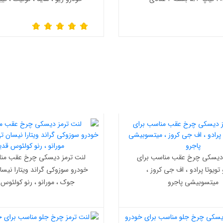
 دیسکی چرخ عقب مناسب برای
لنت ترمز دیسکی چرخ عقب منا
تویوتا پرادو ، اف جی کروز ،
خودرو سوزوکی گراند ویتارا نیسان
میتسوبیشی پاجرو
جوک ، مورانو ، رنو کولئوس