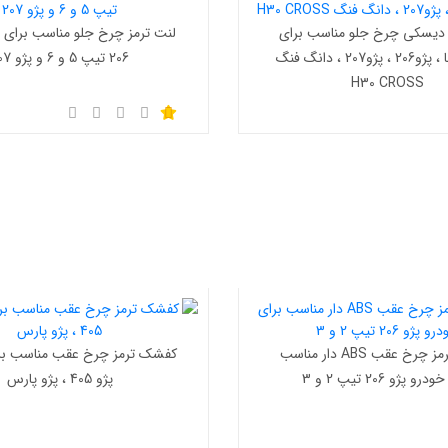
 دیسکی چرخ جلو مناسب برای
لنت ترمز چرخ جلو مناسب برای 
خودرو رانا ، پژو206 ، پژو207 ، دانگ فنگ
206 تیپ 5 و 6 و پژو 207
H30 CROSS
کفشک ترمز چرخ عقب ABS دار مناسب
کفشک ترمز چرخ عقب مناسب بر
رو پژو 206 تیپ 2 و 3
پژو 405 ، پژو پارس