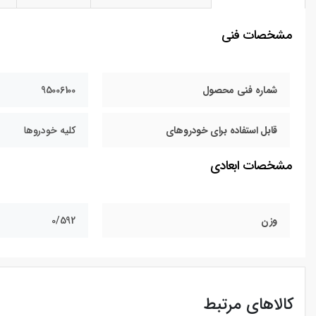
مشخصات فنی
شماره فنی محصول
95006100
قابل استفاده برای خودروهای
کلیه خودروها
مشخصات ابعادی
وزن
0/592
کالاهای مرتبط