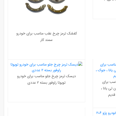
کفشک ترمز چرخ عقب مناسب برای خودرو
سمند کار
دیسک ترمز چرخ جلو مناسب برای خودرو
سب برای
تویوتا راوفور بسته 2 عددی
 تی یانا ،
 قدیم