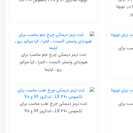
تویوتا لندکروز V6 و V8 ، لکسوس LX 470
خودرو های میتسوبیشی پاجرو 4 در، تویوتا
ز
سب برای
لنت ترمز دیسکی چرخ جلو مناسب برای
هیوندای ولستر، اکسنت ، النترا ، کیا سراتو،
ریو ، اپتیما
سب برای
لنت ترمز دیسکی چرخ عقب مناسب برای
لکسوس LX 470 ، لندکروز V6 و V8