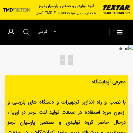
گروه تولیدی و صنعتی پارسیان ترمز
تحت لیسانس شرکت TMD Friction آلمان
فارسی
به پارسیان ترمز خوش آمدید
‹
›
حساب کاربری من
ویرایش حساب کاربری
معرفی آزمایشگاه
رمز عبور
دفترچه آدرس
با نصب و راه اندازی تجهیزات و دستگاه های بازرسی و
آزمون مورد استفاده در صنعت تولید لنت ترمز در اروپا ،
لیست دلخواه
درحال حاضر گروه تولیدی و صنعتی پارسیان ترمز
سفارشات
مجهزترین و پیشرفته ترین واحد آزمایشگاهی در صنعت