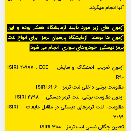
آنها انجام میگردد.
آزمون های زیر مورد تأیید آزمایشگاه همکار بوده و این
آزمون ها توسط آزمایشگاه پارسیان ترمز برای انواع لنت
ترمز دیسکی خودروهای سواری انجام می شود.
آزمون ضریب اصطکاک و سایش ISIRI 20977 , ECE
R90
مقاومت برشی داخلی لنت ترمز ISIRI 6106
آزمون مقاومت برشی لنت ترمز دیسکی ISIRI 2798
مقاومت لنت ترمزهای دیسکی در مقابل مایعات ISIRI
3099
تعیین چگالی نسبی لنت ترمز ISIRI 3100