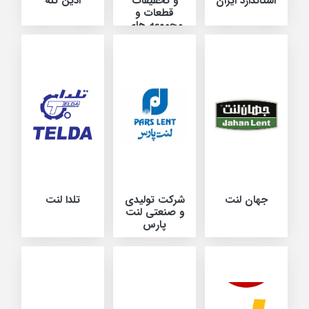
استاندارد ایران
و تحقیقات
آذین تنه
قطعات و
مجموعه های
خودرو
جهان لنت
شرکت تولیدی
تلدا لنت
و صنعتی لنت
پارس