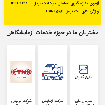
آزمون اندازه گیری تخلخل مواد لنت ترمز JIS D4418
ویژگی های لنت ترمز 586 ISIRI
مشتریان ما در حوزه خدمات آزمایشگاهی
سازمان ملی
شرکت آزمایش
شرکت تولیدی