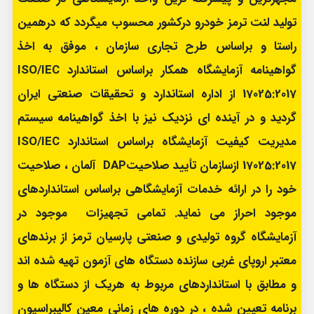
خبرنامه
تولید لنت ترمز خودرو درکشور محسوب میگردد که درهمین
خروج
راستا و براساس طرح تجاری سازمان ، موفق به اخذ
گواهینامه آزمایشگاه همکار براساس استاندارد ISO/IEC
17025:2017 از اداره استاندارد و تحقیقات صنعتی ایران
گردید و در آینده ای نزدیک نیز با اخذ گواهینامه سیستم
مدیریت کیفیت آزمایشگاه براساس استاندارد ISO/IEC
17025:2017 ازسازمان تأیید صلاحیتDAP آلمان ، صلاحیت
خود را در ارائه خدمات آزمایشگاهی براساس استانداردهای
موجود احراز می نماید. تمامی تجهیزات موجود در
آزمایشگاه گروه تولیدی و صنعتی پارسیان ترمز از برندهای
معتبر اروپای غربی سازنده دستگاه های آزمون تهیه شده اند
و مطابق با استانداردهای مربوط به هریک از دستگاه ها و
برنامه تعیین شده ، در دوره های زمانی معین کالیبراسیون